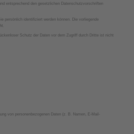
 und entsprechend den gesetzlichen Datenschutzvorschriften
ersönlich identifiziert werden können. Die vorliegende
ht.
ückenloser Schutz der Daten vor dem Zugriff durch Dritte ist nicht
beitung von personenbezogenen Daten (z. B. Namen, E-Mail-