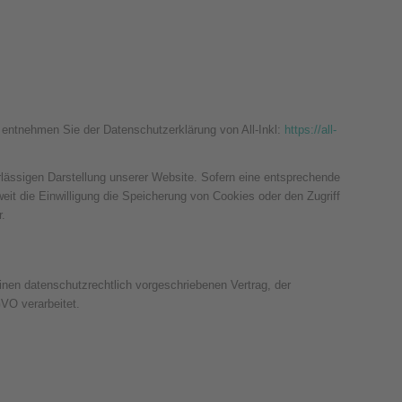
 entnehmen Sie der Datenschutzerklärung von All-Inkl:
https://all-
erlässigen Darstellung unserer Website. Sofern eine entsprechende
eit die Einwilligung die Speicherung von Cookies oder den Zugriff
r.
nen datenschutzrechtlich vorgeschriebenen Vertrag, der
VO verarbeitet.