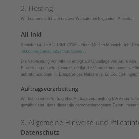
2. Hosting
Wir hosten die Inhalte unserer Website bei folgendem Anbieter:
All-Inkl
Anbieter ist die ALL-INKL.COM – Neue Medien Münnich, Inh. René 
inkl.com/datenschutzinformationen/
.
Die Verwendung von All-Inkl erfolgt auf Grundlage von Art. 6 Abs
Einwilligung abgefragt wurde, erfolgt die Verarbeitung ausschlie
auf Informationen im Endgerät des Nutzers (z. B. Device-Fingerpri
Auftragsverarbeitung
Wir haben einen Vertrag über Auftragsverarbeitung (AVV) zur Nut
gewährleistet, dass dieser die personenbezogenen Daten unsere
3. Allgemeine Hinweise und Pflicht­i
Datenschutz