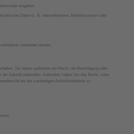
ktformular eingeben.
technische Daten (z. B. Internetbrowser, Betriebssystem oder
erverhaltens verwendet werden.
rhalten. Sie haben außerdem ein Recht, die Berichtigung oder
für die Zukunft widerrufen. Außerdem haben Sie das Recht, unter
erderecht bei der zuständigen Aufsichtsbehörde zu.
ammen.