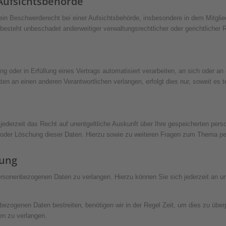
Aufsichts­behörde
n Beschwerderecht bei einer Aufsichtsbehörde, insbesondere in dem Mitglieds
steht unbeschadet anderweitiger verwaltungsrechtlicher oder gerichtlicher 
ung oder in Erfüllung eines Vertrags automatisiert verarbeiten, an sich oder 
en an einen anderen Verantwortlichen verlangen, erfolgt dies nur, soweit es 
ederzeit das Recht auf unentgeltliche Auskunft über Ihre gespeicherten pe
g oder Löschung dieser Daten. Hierzu sowie zu weiteren Fragen zum Thema p
tung
personenbezogenen Daten zu verlangen. Hierzu können Sie sich jederzeit an 
bezogenen Daten bestreiten, benötigen wir in der Regel Zeit, um dies zu über
en zu verlangen.