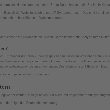
mitteilen. Hierbei kann es sich z. B. um Daten handeln, die Sie in ein Konta
im Besuch der Website durch unsere IT-Systeme erfasst. Das sind vor allem 
tomatisch, sobald Sie diese Website betreten.
ung der Website zu gewährleisten. Andere Daten können zur Analyse Ihres Nutz
ten?
unft, Empfänger und Zweck Ihrer gespeicherten personenbezogenen Daten zu e
ur Datenverarbeitung erteilt haben, können Sie diese Einwilligung jederzeit 
personenbezogenen Daten zu verlangen. Des Weiteren steht Ihnen ein Beschw
Sie sich jederzeit an uns wenden.
etern
 ausgewertet werden. Das geschieht vor allem mit sogenannten Analyseprogr
e in der folgenden Datenschutzerklärung.