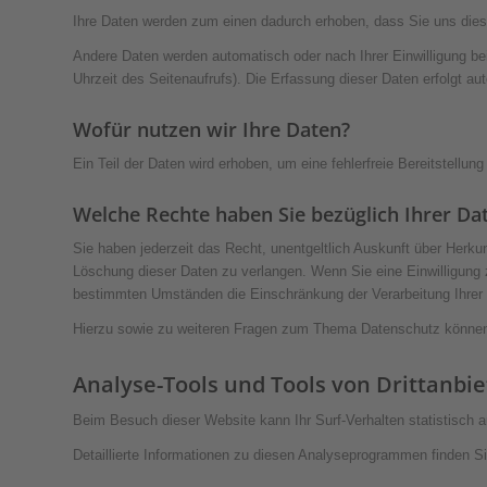
Ihre Daten werden zum einen dadurch erhoben, dass Sie uns diese 
Andere Daten werden automatisch oder nach Ihrer Einwilligung be
Uhrzeit des Seitenaufrufs). Die Erfassung dieser Daten erfolgt au
Wofür nutzen wir Ihre Daten?
Ein Teil der Daten wird erhoben, um eine fehlerfreie Bereitstell
Welche Rechte haben Sie bezüglich Ihrer Da
Sie haben jederzeit das Recht, unentgeltlich Auskunft über Herk
Löschung dieser Daten zu verlangen. Wenn Sie eine Einwilligung z
bestimmten Umständen die Einschränkung der Verarbeitung Ihrer 
Hierzu sowie zu weiteren Fragen zum Thema Datenschutz können 
Analyse-Tools und Tools von Dritt­anbi
Beim Besuch dieser Website kann Ihr Surf-Verhalten statistisch
Detaillierte Informationen zu diesen Analyseprogrammen finden Si