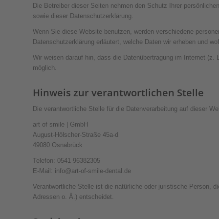
Die Betreiber dieser Seiten nehmen den Schutz Ihrer persönliche
sowie dieser Datenschutzerklärung.
Wenn Sie diese Website benutzen, werden verschiedene personenb
Datenschutzerklärung erläutert, welche Daten wir erheben und wof
Wir weisen darauf hin, dass die Datenübertragung im Internet (z. 
möglich.
Hinweis zur verantwortlichen Stelle
Die verantwortliche Stelle für die Datenverarbeitung auf dieser Web
art of smile | GmbH
August-Hölscher-Straße 45a-d
49080 Osnabrück
Telefon: 0541 96382305
E-Mail: info@art-of-smile-dental.de
Verantwortliche Stelle ist die natürliche oder juristische Perso
Adressen o. Ä.) entscheidet.