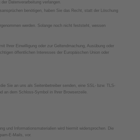
der Datenverarbeitung verlangen.
sansprüchen benötigen, haben Sie das Recht, statt der Löschung
rgenommen werden. Solange noch nicht feststeht, wessen
mit Ihrer Einwilligung oder zur Geltendmachung, Ausübung oder
chtigen öffentlichen Interesses der Europäischen Union oder
 die Sie an uns als Seitenbetreiber senden, eine SSL- bzw. TLS-
und an dem Schloss-Symbol in Ihrer Browserzeile.
g und Informationsmaterialien wird hiermit widersprochen. Die
Spam-E-Mails, vor.