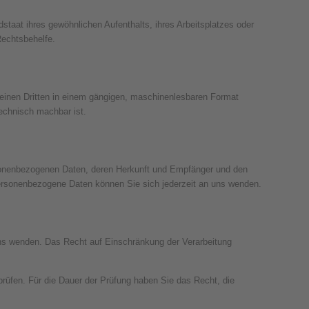
taat ihres gewöhnlichen Aufenthalts, ihres Arbeitsplatzes oder
Rechtsbehelfe.
an einen Dritten in einem gängigen, maschinenlesbaren Format
technisch machbar ist.
rsonenbezogenen Daten, deren Herkunft und Empfänger und den
ersonenbezogene Daten können Sie sich jederzeit an uns wenden.
uns wenden. Das Recht auf Einschränkung der Verarbeitung
prüfen. Für die Dauer der Prüfung haben Sie das Recht, die