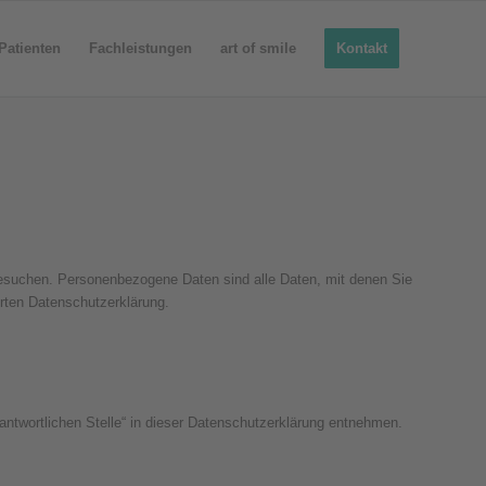
Patienten
Fachleistungen
art of smile
Kontakt
besuchen. Personenbezogene Daten sind alle Daten, mit denen Sie
rten Datenschutzerklärung.
antwortlichen Stelle“ in dieser Datenschutzerklärung entnehmen.