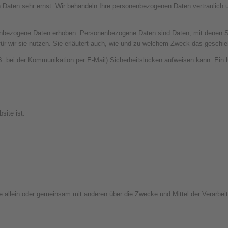
n Daten sehr ernst. Wir behandeln Ihre personenbezogenen Daten vertraulich
ezogene Daten erhoben. Personenbezogene Daten sind Daten, mit denen Sie p
ür wir sie nutzen. Sie erläutert auch, wie und zu welchem Zweck das geschie
B. bei der Kommunikation per E-Mail) Sicherheitslücken aufweisen kann. Ein l
site ist:
n, die allein oder gemeinsam mit anderen über die Zwecke und Mittel der Verar