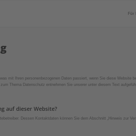
Für 
ng
, was mit Ihren personenbezogenen Daten passiert, wenn Sie diese Website 
nen zum Thema Datenschutz entnehmen Sie unserer unter diesem Text aufgefüh
ng auf dieser Website?
itebetreiber. Dessen Kontaktdaten können Sie dem Abschnitt „Hinweis zur Ver