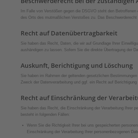
Beschwerde­recht bei der zuständigen 
Im Falle von Verstößen gegen die DSGVO steht den Betroffenen ei
des Orts des mutmaßlichen Verstoßes zu. Das Beschwerderecht be
Recht auf Daten­übertrag­barkeit
Sie haben das Recht, Daten, die wir auf Grundlage Ihrer Einwillig
aushändigen zu lassen. Sofern Sie die direkte Übertragung der Dat
Auskunft, Berichtigung und Löschung
Sie haben im Rahmen der geltenden gesetzlichen Bestimmungen j
Zweck der Datenverarbeitung und ggf. ein Recht auf Berichtigun
Recht auf Einschränkung der Verarbei
Sie haben das Recht, die Einschränkung der Verarbeitung Ihrer 
besteht in folgenden Fällen:
Wenn Sie die Richtigkeit Ihrer bei uns gespeicherten personen
Einschränkung der Verarbeitung Ihrer personenbezogenen Dat