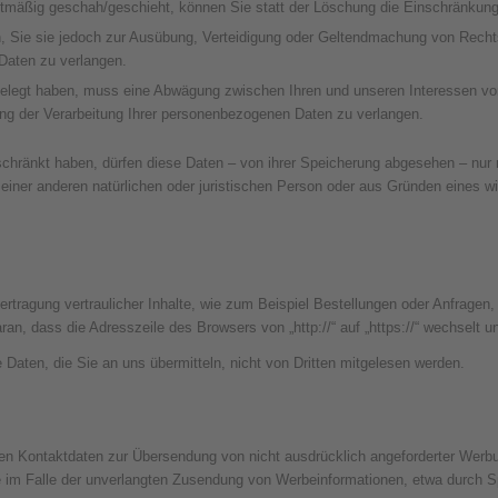
tmäßig geschah/geschieht, können Sie statt der Löschung die Einschränkung 
, Sie sie jedoch zur Ausübung, Verteidigung oder Geltendmachung von Recht
Daten zu verlangen.
elegt haben, muss eine Abwägung zwischen Ihren und unseren Interessen vo
ng der Verarbeitung Ihrer personenbezogenen Daten zu verlangen.
chränkt haben, dürfen diese Daten – von ihrer Speicherung abgesehen – nur 
ner anderen natürlichen oder juristischen Person oder aus Gründen eines wi
tragung vertraulicher Inhalte, wie zum Beispiel Bestellungen oder Anfragen,
an, dass die Adresszeile des Browsers von „http://“ auf „https://“ wechselt 
 Daten, die Sie an uns übermitteln, nicht von Dritten mitgelesen werden.
n Kontaktdaten zur Übersendung von nicht ausdrücklich angeforderter Werbun
tte im Falle der unverlangten Zusendung von Werbeinformationen, etwa durch 